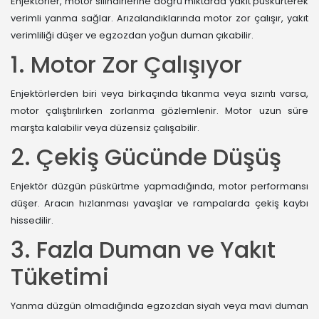
Enjektörler, motor silindirlerine doğru miktarda yakıt püskürterek
verimli yanma sağlar. Arızalandıklarında motor zor çalışır, yakıt
verimliliği düşer ve egzozdan yoğun duman çıkabilir.
1. Motor Zor Çalışıyor
Enjektörlerden biri veya birkaçında tıkanma veya sızıntı varsa,
motor çalıştırılırken zorlanma gözlemlenir. Motor uzun süre
marşta kalabilir veya düzensiz çalışabilir.
2. Çekiş Gücünde Düşüş
Enjektör düzgün püskürtme yapmadığında, motor performansı
düşer. Aracın hızlanması yavaşlar ve rampalarda çekiş kaybı
hissedilir.
3. Fazla Duman ve Yakıt
Tüketimi
Yanma düzgün olmadığında egzozdan siyah veya mavi duman