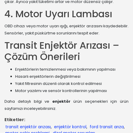
çıkar. Ayrıca yakıt tüketimi artar ve motor düzensiz çalışır.
4. Motor Uyarı Lambası
OBD cihazı veya motor uyarı ışığı, enjektör arızasını kaydedebilir.
Sensörler, yakıt püskürtme sorunlarını tespit eder.
Transit Enjektör Arızası –
Çözüm Önerileri
Enjektörlerin temizlenmesi veya bakımının yapılması
Hasarlı enjektörlerin değiştirilmesi
Yakıt filtresinin düzenli olarak kontrol edilmesi
Motor yazılımı ve sensör kontrollerinin yapılması
Daha detaylı bilgi ve
enjektör
ürün seçenekleri için
ürün
sayfamızı
inceleyebilirsiniz.
Etiketler:
transit enjektör arızası
,
enjektör kontrol
,
ford transit arıza
,