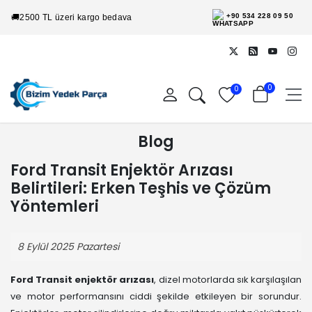
+90 534 228 09 50
🚚
2500 TL üzeri kargo bedava
0
0
Blog
Ford Transit Enjektör Arızası
Belirtileri: Erken Teşhis ve Çözüm
Yöntemleri
8 Eylül 2025 Pazartesi
Ford Transit enjektör arızası
, dizel motorlarda sık karşılaşılan
ve motor performansını ciddi şekilde etkileyen bir sorundur.