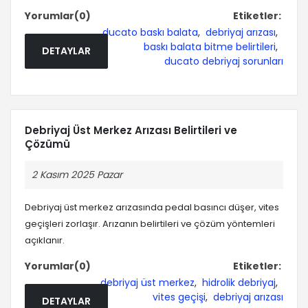
Yorumlar(0)
Etiketler:
ducato baskı balata
,
debriyaj arızası
,
baskı balata bitme belirtileri
,
DETAYLAR
ducato debriyaj sorunları
Debriyaj Üst Merkez Arızası Belirtileri ve
Çözümü
2 Kasım 2025 Pazar
Debriyaj üst merkez arızasında pedal basıncı düşer, vites
geçişleri zorlaşır. Arızanın belirtileri ve çözüm yöntemleri
açıklanır.
Yorumlar(0)
Etiketler:
debriyaj üst merkez
,
hidrolik debriyaj
,
vites geçişi
,
debriyaj arızası
DETAYLAR