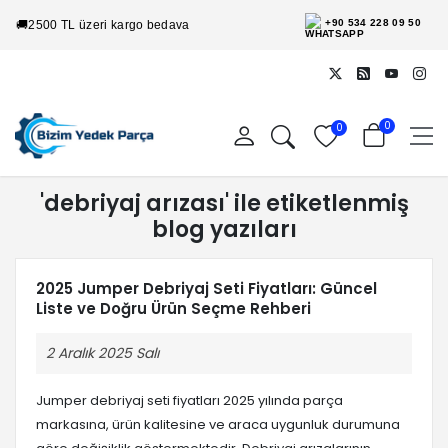
+90 534 228 09 50
🚚
2500 TL üzeri kargo bedava
0
0
'debriyaj arızası' ile etiketlenmiş
blog yazıları
2025 Jumper Debriyaj Seti Fiyatları: Güncel
Liste ve Doğru Ürün Seçme Rehberi
2 Aralık 2025 Salı
Jumper debriyaj seti fiyatları 2025 yılında parça
markasına, ürün kalitesine ve araca uygunluk durumuna