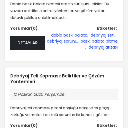
Doblo baskı balata bitmesi aracın sürüşünü etkiler. Bu
yazıda belirtiler, kontrol yöntemleri ve çözüm yolları
detaylı şekilde anlatılmaktadır.
Yorumlar(0)
Etiketler:
doblo baskı balata
,
debriyaj seti
,
doblo debriyaj sorunu
,
baskı balata bitme
DETAYLAR
,
debriyaj arızası
Debriyaj Teli Kopması: Belirtiler ve Çözüm
Yöntemleri
12 Haziran 2025 Perşembe
Debriyaj teli kopması; pedal boşluğu artışı, vites geçiş
zorluğu ve motor kontrolü sorunları ile kendini gösterir.
Yorumlar(0)
Etiketler: