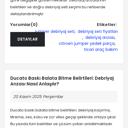
göre değişiklik göstermektedir. Debriyaj arızalarının
belirtileri ve doğru debriyaj seti seçimi bu rehberde
detaylandırılmıştır.
Yorumlar(0)
Etiketler:
jumper debriyaj seti
,
debriyaj seti fiyatları
,
debriyaj arızası
,
DETAYLAR
citroen jumper yedek parça
,
ticari araç bakım
Ducato Baskı Balata Bitme Belirtileri: Debriyaj
Arızası Nasıl Anlaşılır?
20 Kasım 2025 Perşembe
Ducato baskı balata bitme belirtileri; debriyaj kaçırma,
titreme, ses, koku ve zor vites geçişi şeklinde ortaya çıkar.
Bu yazıda tüm belirtiler ve çözüm yolları anlatılmaktadır.