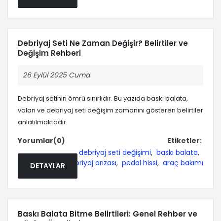
Debriyaj Seti Ne Zaman Değişir? Belirtiler ve
Değişim Rehberi
26 Eylül 2025 Cuma
Debriyaj setinin ömrü sınırlıdır. Bu yazıda baskı balata,
volan ve debriyaj seti değişim zamanını gösteren belirtiler
anlatılmaktadır.
Yorumlar(0)
Etiketler:
debriyaj seti değişimi
,
baskı balata
,
debriyaj arızası
,
pedal hissi
,
araç bakımı
DETAYLAR
Baskı Balata Bitme Belirtileri: Genel Rehber ve