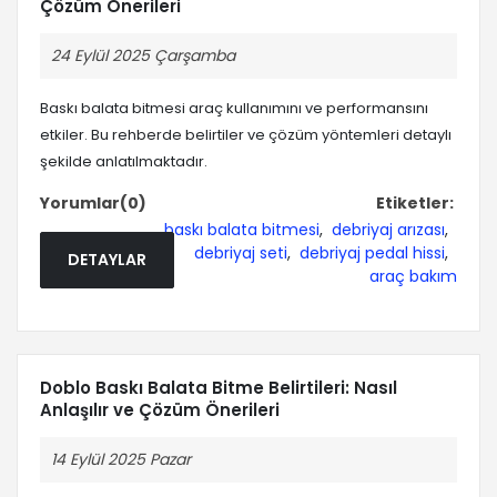
Çözüm Önerileri
24 Eylül 2025 Çarşamba
Baskı balata bitmesi araç kullanımını ve performansını
etkiler. Bu rehberde belirtiler ve çözüm yöntemleri detaylı
şekilde anlatılmaktadır.
Yorumlar(0)
Etiketler:
baskı balata bitmesi
,
debriyaj arızası
,
debriyaj seti
,
debriyaj pedal hissi
,
DETAYLAR
araç bakım
Doblo Baskı Balata Bitme Belirtileri: Nasıl
Anlaşılır ve Çözüm Önerileri
14 Eylül 2025 Pazar