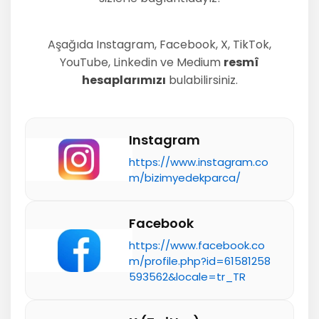
Aşağıda Instagram, Facebook, X, TikTok,
YouTube, Linkedin ve Medium
resmî
hesaplarımızı
bulabilirsiniz.
Instagram
https://www.instagram.co
m/bizimyedekparca/
Facebook
https://www.facebook.co
m/profile.php?id=61581258
593562&locale=tr_TR