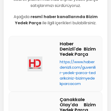
satışlarımızı sürdürüyoruz.
Aşağıda
resmî haber kanallarında Bizim
Yedek Parça
ile ilgili içerikleri bulabilirsiniz.
Haber
Denizli'de Bizim
Yedek Parça
https://www.haber
denizli.com/guvenili
r-yedek-parca-ted
arikciniz-bizimyede
kparcacom
Çanakkale
Olay'da Bizim
Yedek Parça