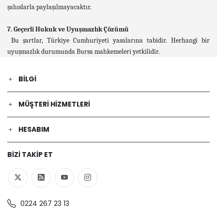
şahıslarla paylaşılmayacaktır.
7. Geçerli Hukuk ve Uyuşmazlık Çözümü
Bu şartlar, Türkiye Cumhuriyeti yasalarına tabidir. Herhangi bir
uyuşmazlık durumunda Bursa mahkemeleri yetkilidir.
BILGI
MÜŞTERI HIZMETLERI
HESABIM
BIZI TAKIP ET
0224 267 23 13