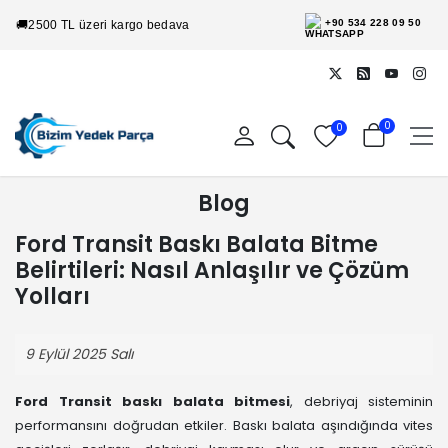
+90 534 228 09 50
🚚
2500 TL üzeri kargo bedava
0
0
Blog
Ford Transit Baskı Balata Bitme
Belirtileri: Nasıl Anlaşılır ve Çözüm
Yolları
9 Eylül 2025 Salı
Ford Transit baskı balata bitmesi
, debriyaj sisteminin
performansını doğrudan etkiler. Baskı balata aşındığında vites