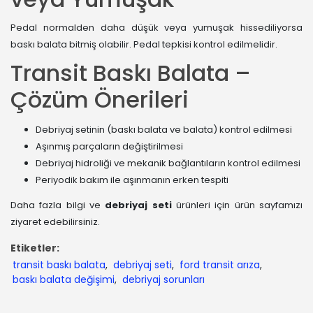
Pedal normalden daha düşük veya yumuşak hissediliyorsa
baskı balata bitmiş olabilir. Pedal tepkisi kontrol edilmelidir.
Transit Baskı Balata –
Çözüm Önerileri
Debriyaj setinin (baskı balata ve balata) kontrol edilmesi
Aşınmış parçaların değiştirilmesi
Debriyaj hidroliği ve mekanik bağlantıların kontrol edilmesi
Periyodik bakım ile aşınmanın erken tespiti
Daha fazla bilgi ve
debriyaj seti
ürünleri için
ürün sayfamızı
ziyaret edebilirsiniz.
Etiketler:
transit baskı balata
,
debriyaj seti
,
ford transit arıza
,
baskı balata değişimi
,
debriyaj sorunları