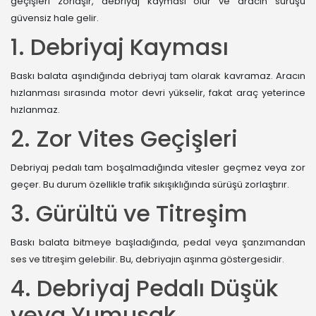
geçişleri zorlaşır, debriyaj kayması olur ve aracın sürüşü
güvensiz hale gelir.
1. Debriyaj Kayması
Baskı balata aşındığında debriyaj tam olarak kavramaz. Aracın
hızlanması sırasında motor devri yükselir, fakat araç yeterince
hızlanmaz.
2. Zor Vites Geçişleri
Debriyaj pedalı tam boşalmadığında vitesler geçmez veya zor
geçer. Bu durum özellikle trafik sıkışıklığında sürüşü zorlaştırır.
3. Gürültü ve Titreşim
Baskı balata bitmeye başladığında, pedal veya şanzımandan
ses ve titreşim gelebilir. Bu, debriyajın aşınma göstergesidir.
4. Debriyaj Pedalı Düşük
veya Yumuşak