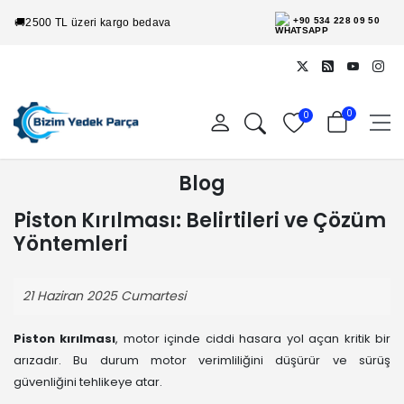
+90 534 228 09 50
🚚
2500 TL üzeri kargo bedava
0
0
Blog
Piston Kırılması: Belirtileri ve Çözüm
Yöntemleri
21 Haziran 2025 Cumartesi
Piston kırılması
, motor içinde ciddi hasara yol açan kritik bir
arızadır. Bu durum motor verimliliğini düşürür ve sürüş
güvenliğini tehlikeye atar.