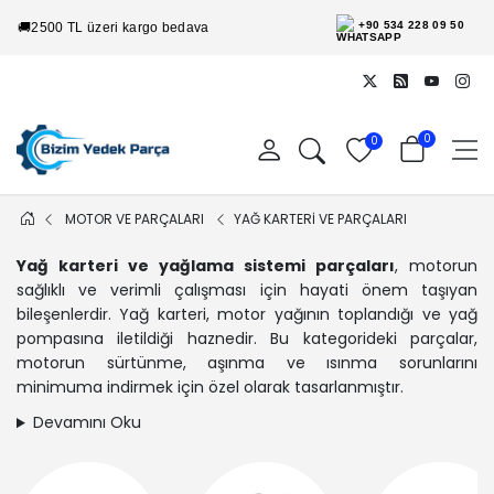
+90 534 228 09 50
🚚
2500 TL üzeri kargo bedava
0
0
MOTOR VE PARÇALARI
YAĞ KARTERİ VE PARÇALARI
Yağ karteri ve yağlama sistemi parçaları
, motorun
sağlıklı ve verimli çalışması için hayati önem taşıyan
bileşenlerdir. Yağ karteri, motor yağının toplandığı ve yağ
pompasına iletildiği haznedir. Bu kategorideki parçalar,
motorun sürtünme, aşınma ve ısınma sorunlarını
minimuma indirmek için özel olarak tasarlanmıştır.
Devamını Oku