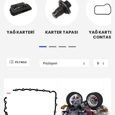
YAĞ KARTERİ
KARTER TAPASI
YAĞ KARTER
CONTASI
FILTRELE