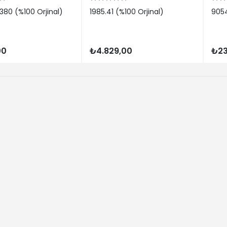
80 (%100 Orjinal)
1985.41 (%100 Orjinal)
9054
00
₺4.829,00
₺23