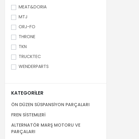
MEAT&DORIA
MTJ
ORJ-FO
THRONE
TKN
TRUCKTEC
WENDERPARTS
KATEGORILER
ÖN DÜZEN SÜSPANSİYON PARÇALARI
FREN SİSTEMLERİ
ALTERNATÖR MARŞ MOTORU VE
PARÇALARI