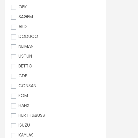
OEK
SAGEM
AKD
DODUCO
NEIMAN
USTUN
BETTO
CDF
CONSAN
FOM
HANX
HERTH&BUSS
ISUZU
KAYLAS