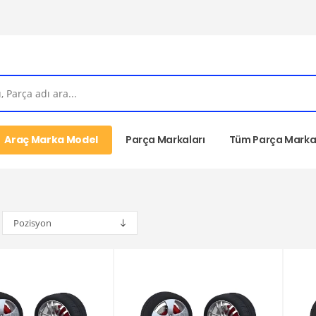
Araç Marka Model
Parça Markaları
Tüm Parça Markal