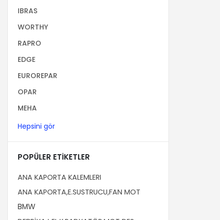
IBRAS
WORTHY
RAPRO
EDGE
EUROREPAR
OPAR
MEHA
Hepsini gör
POPÜLER ETIKETLER
ANA KAPORTA KALEMLERI
ANA KAPORTA,E.SUSTRUCU,FAN MOT
BMW