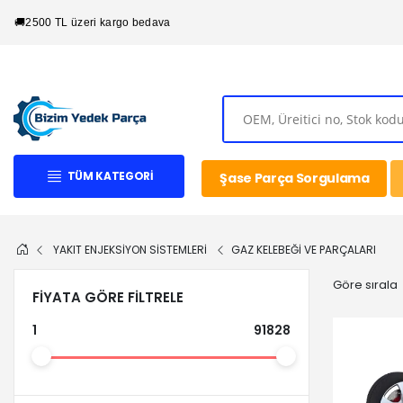
🚚
2500 TL üzeri kargo bedava
TÜM KATEGORI
Şase Parça Sorgulama
YAKIT ENJEKSİYON SİSTEMLERİ
GAZ KELEBEĞİ VE PARÇALARI
Göre sırala
FIYATA GÖRE FILTRELE
1
91828