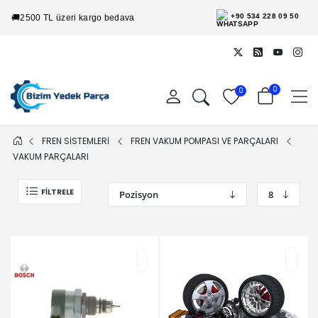
+90 534 228 09 50
🚚
2500 TL üzeri kargo bedava
0
0
FREN SİSTEMLERİ
FREN VAKUM POMPASI VE PARÇALARI
VAKUM PARÇALARI
FILTRELE