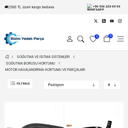
+90 534 228 09 50
🚚
2500 TL üzeri kargo bedava
0
0
SOĞUTMA VE ISITMA SİSTEMLERİ
SOĞUTMA BORUSU HORTUMU
MOTOR HAVALANDIRMA HORTUMU VE PARÇALARI
FILTRELE