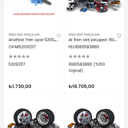
FREN DİSK PARÇALARI
FREN DİSK PARÇALARI
Anahtar fren opar 52092117
Ar fren seti peugeot 1680583880
OPAR52092117
PEU1680583880
52092117
1680583880 (%100
Orjinal)
₺1.730,00
₺19.705,00