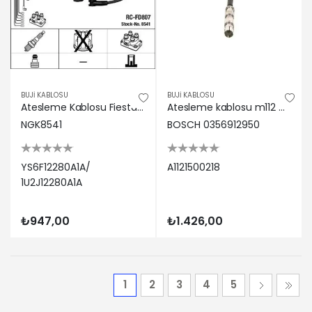
BUJİ KABLOSU
BUJİ KABLOSU
Atesleme Kablosu Fiesta-focus-fusion-mondeo-zetec YS6F12280A1A/ 1U2J12280A1A
Atesleme kablosu m112 w202 w203 w210 w220 w163 bosch a1121500218
NGK8541
BOSCH 0356912950
YS6F12280A1A/
A1121500218
1U2J12280A1A
₺947,00
₺1.426,00
1
2
3
4
5