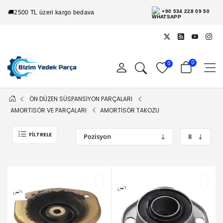
+90 534 228 09 50
🚚
2500 TL üzeri kargo bedava
0
0
ÖN DÜZEN SÜSPANSİYON PARÇALARI
AMORTİSÖR VE PARÇALARI
AMORTİSÖR TAKOZU
FILTRELE