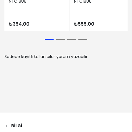
NTC1888
NTC1888
₺354,00
₺555,00
Sadece kayıtlı kullanıcılar yorum yazabilir
BILGI