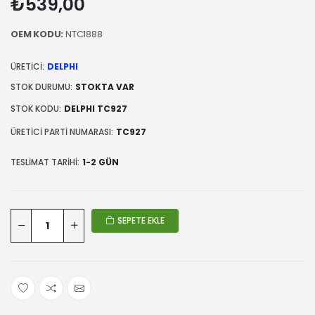
₺539,00
OEM KODU:
NTC1888
ÜRETICI:
DELPHI
STOK DURUMU:
STOKTA VAR
STOK KODU:
DELPHI TC927
ÜRETICI PARTI NUMARASI:
TC927
TESLIMAT TARIHI:
1-2 GÜN
SEPETE EKLE