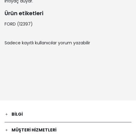
ihtiyaç duyar.
Ürün etiketleri
FORD
(12397)
Sadece kayıtlı kullanıcılar yorum yazabilir
BILGI
MÜŞTERI HIZMETLERI