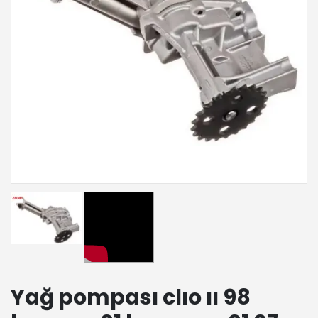
Yağ pompası clıo ıı 98