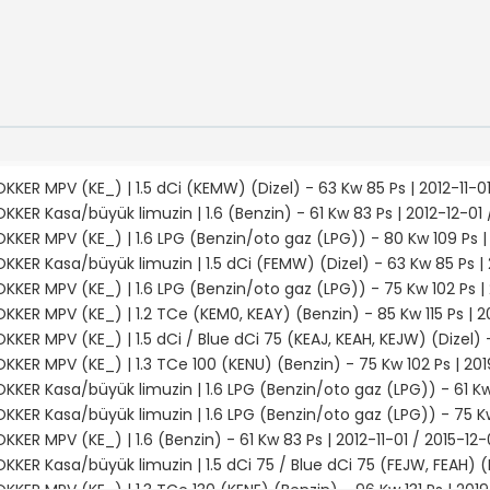
KKER MPV (KE_) | 1.5 dCi (KEMW) (Dizel) - 63 Kw 85 Ps | 2012-11-01
KKER Kasa/büyük limuzin | 1.6 (Benzin) - 61 Kw 83 Ps | 2012-12-01 
KKER MPV (KE_) | 1.6 LPG (Benzin/oto gaz (LPG)) - 80 Kw 109 Ps |
KKER Kasa/büyük limuzin | 1.5 dCi (FEMW) (Dizel) - 63 Kw 85 Ps | 
KKER MPV (KE_) | 1.6 LPG (Benzin/oto gaz (LPG)) - 75 Kw 102 Ps |
KKER MPV (KE_) | 1.2 TCe (KEM0, KEAY) (Benzin) - 85 Kw 115 Ps | 20
KKER MPV (KE_) | 1.5 dCi / Blue dCi 75 (KEAJ, KEAH, KEJW) (Dizel) -
KKER MPV (KE_) | 1.3 TCe 100 (KENU) (Benzin) - 75 Kw 102 Ps | 201
KKER Kasa/büyük limuzin | 1.6 LPG (Benzin/oto gaz (LPG)) - 61 Kw 
KKER Kasa/büyük limuzin | 1.6 LPG (Benzin/oto gaz (LPG)) - 75 Kw
KKER MPV (KE_) | 1.6 (Benzin) - 61 Kw 83 Ps | 2012-11-01 / 2015-12-
KKER Kasa/büyük limuzin | 1.5 dCi 75 / Blue dCi 75 (FEJW, FEAH) (D