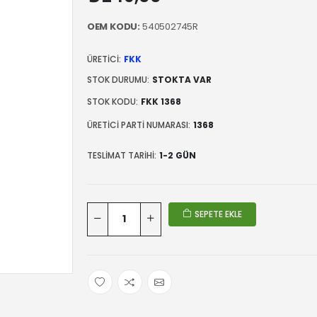
OEM KODU:
540502745R
ÜRETICI:
FKK
STOK DURUMU:
STOKTA VAR
STOK KODU:
FKK 1368
ÜRETICI PARTI NUMARASI:
1368
TESLIMAT TARIHI:
1-2 GÜN
SEPETE EKLE