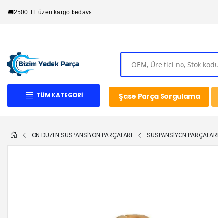
🚚
2500 TL üzeri kargo bedava
TÜM KATEGORI
Şase Parça Sorgulama
ÖN DÜZEN SÜSPANSİYON PARÇALARI
SÜSPANSİYON PARÇALAR