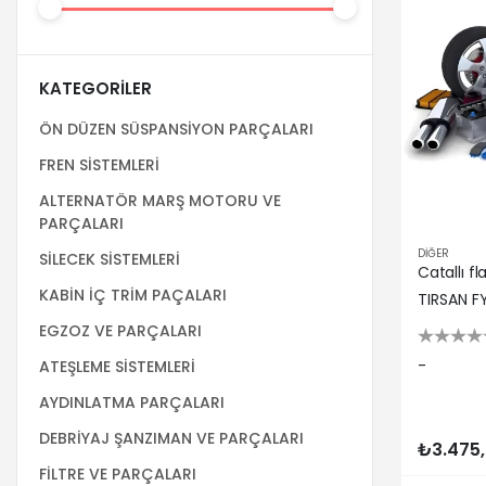
KATEGORILER
ÖN DÜZEN SÜSPANSİYON PARÇALARI
FREN SİSTEMLERİ
ALTERNATÖR MARŞ MOTORU VE
PARÇALARI
DİĞER
SİLECEK SİSTEMLERİ
KABİN İÇ TRİM PAÇALARI
TIRSAN F
EGZOZ VE PARÇALARI
-
ATEŞLEME SİSTEMLERİ
AYDINLATMA PARÇALARI
DEBRİYAJ ŞANZIMAN VE PARÇALARI
₺3.475
FİLTRE VE PARÇALARI