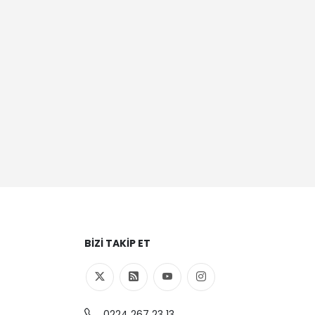
BIZI TAKIP ET
0224 267 23 13