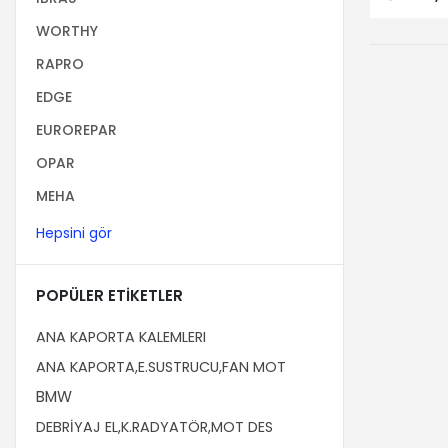
WORTHY
RAPRO
EDGE
EUROREPAR
OPAR
MEHA
Hepsini gör
POPÜLER ETIKETLER
ANA KAPORTA KALEMLERI
ANA KAPORTA,E.SUSTRUCU,FAN MOT
BMW
DEBRİYAJ EL,K.RADYATÖR,MOT DES