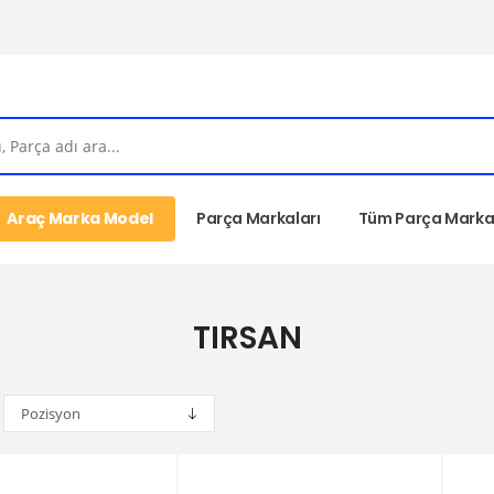
Araç Marka Model
Parça Markaları
Tüm Parça Markal
TIRSAN