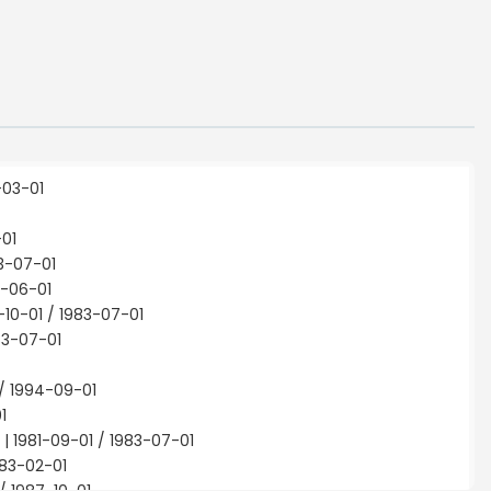
-03-01
-01
83-07-01
7-06-01
80-10-01 / 1983-07-01
983-07-01
 / 1994-09-01
1
s | 1981-09-01 / 1983-07-01
983-02-01