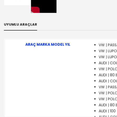
UYUMLU ARAÇLAR
ARAÇ MARKA MODEL YIL
VW | PASSA
VW | LUPO 
VW | LUPO 
AUDI | COU
VW | POLO
AUDI | 80 
AUDI | COU
VW | PASSA
VW | POLO
VW | POLO 
AUDI | 80 
AUDI | 100