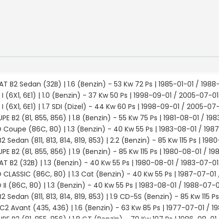
T B2 Sedan (32B) | 1.6 (Benzin) - 53 Kw 72 Ps | 1985-01-01 / 1988
I (6X1, 6E1) | 1.0 (Benzin) - 37 Kw 50 Ps | 1998-09-01 / 2005-07-01
I (6X1, 6E1) | 1.7 SDI (Dizel) - 44 Kw 60 Ps | 1998-09-01 / 2005-07
PE B2 (81, 855, 856) | 1.8 (Benzin) - 55 Kw 75 Ps | 1981-08-01 / 19
 Coupe (86C, 80) | 1.3 (Benzin) - 40 Kw 55 Ps | 1983-08-01 / 198
B2 Sedan (811, 813, 814, 819, 853) | 2.2 (Benzin) - 85 Kw 115 Ps | 19
PE B2 (81, 855, 856) | 1.9 (Benzin) - 85 Kw 115 Ps | 1980-08-01 / 1
T B2 (32B) | 1.3 (Benzin) - 40 Kw 55 Ps | 1980-08-01 / 1983-07-01
 CLASSIC (86C, 80) | 1.3 Cat (Benzin) - 40 Kw 55 Ps | 1987-07-01
II (86C, 80) | 1.3 (Benzin) - 40 Kw 55 Ps | 1983-08-01 / 1988-07-0
B2 Sedan (811, 813, 814, 819, 853) | 1.9 CD-5S (Benzin) - 85 Kw 115 P
 C2 Avant (435, 436) | 1.6 (Benzin) - 63 Kw 85 Ps | 1977-07-01 / 1