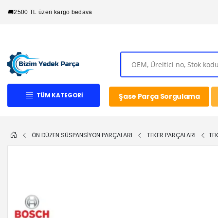
🚚
2500 TL üzeri kargo bedava
TÜM KATEGORI
Şase Parça Sorgulama
ÖN DÜZEN SÜSPANSİYON PARÇALARI
TEKER PARÇALARI
TE