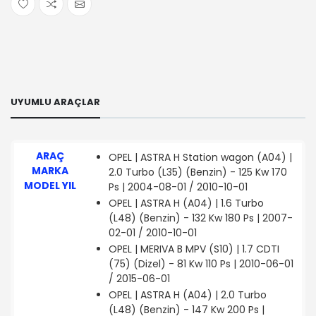
UYUMLU ARAÇLAR
ARAÇ
OPEL | ASTRA H Station wagon (A04) |
MARKA
2.0 Turbo (L35) (Benzin) - 125 Kw 170
MODEL YIL
Ps | 2004-08-01 / 2010-10-01
OPEL | ASTRA H (A04) | 1.6 Turbo
(L48) (Benzin) - 132 Kw 180 Ps | 2007-
02-01 / 2010-10-01
OPEL | MERIVA B MPV (S10) | 1.7 CDTI
(75) (Dizel) - 81 Kw 110 Ps | 2010-06-01
/ 2015-06-01
OPEL | ASTRA H (A04) | 2.0 Turbo
(L48) (Benzin) - 147 Kw 200 Ps |