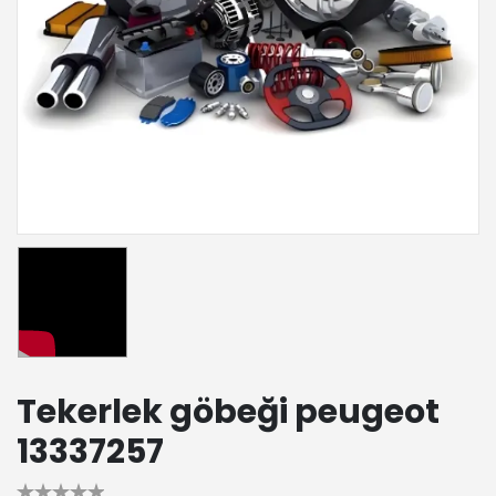
Tekerlek göbeği peugeot
13337257