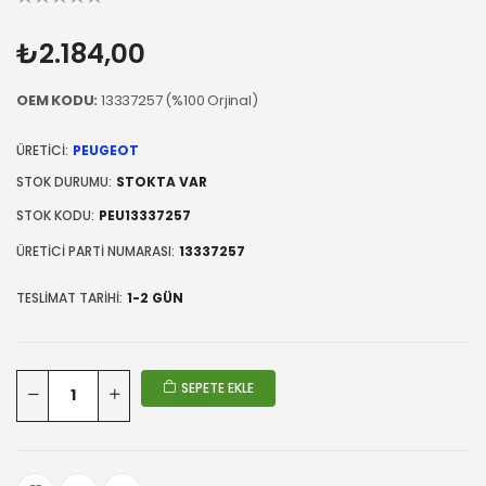
₺2.184,00
OEM KODU:
13337257 (%100 Orjinal)
ÜRETICI:
PEUGEOT
STOK DURUMU:
STOKTA VAR
STOK KODU:
PEU13337257
ÜRETICI PARTI NUMARASI:
13337257
TESLIMAT TARIHI:
1-2 GÜN
SEPETE EKLE