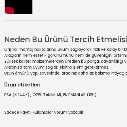
Neden Bu Ürünü Tercih Etmelisi
Orijinal montaj noktalarına uyum sağlayarak hızlı ve kolay bir 
Araçların hem estetik görünümünü hem de güvenliğini artırmak
Yüksek kaliteli malzemelerden üretilen bu parça, dayanıklılığı
Aracınıza tam uyum sağlar, ekstra işlem gerektirmez.
Uzun ömürlü yapı sayesinde, aracınız daha az bakıma ihtiyaç 
Ürün etiketleri
PSA
(37447)
,
ÖZEL TAKIMLAR, EKİPMANLAR
(129)
Sadece kayıtlı kullanıcılar yorum yazabilir