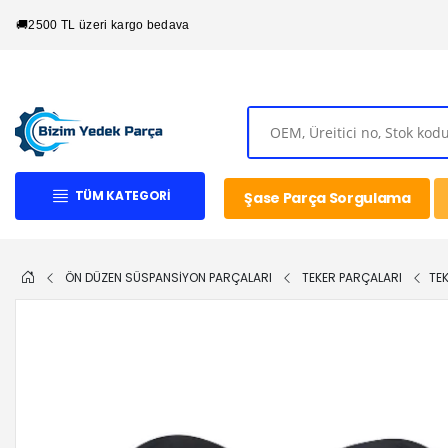
🚚
2500 TL üzeri kargo bedava
TÜM KATEGORI
Şase Parça Sorgulama
ÖN DÜZEN SÜSPANSİYON PARÇALARI
TEKER PARÇALARI
TE