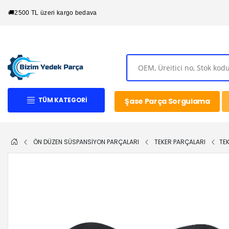
🚚
2500 TL üzeri kargo bedava
TÜM KATEGORI
Şase Parça Sorgulama
ÖN DÜZEN SÜSPANSİYON PARÇALARI
TEKER PARÇALARI
TE