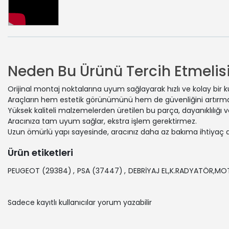
Neden Bu Ürünü Tercih Etmelisi
Orijinal montaj noktalarına uyum sağlayarak hızlı ve kolay bir 
Araçların hem estetik görünümünü hem de güvenliğini artırmak
Yüksek kaliteli malzemelerden üretilen bu parça, dayanıklılığı
Aracınıza tam uyum sağlar, ekstra işlem gerektirmez.
Uzun ömürlü yapı sayesinde, aracınız daha az bakıma ihtiyaç 
Ürün etiketleri
PEUGEOT
(29384)
,
PSA
(37447)
,
DEBRİYAJ EL,K.RADYATÖR,MO
Sadece kayıtlı kullanıcılar yorum yazabilir