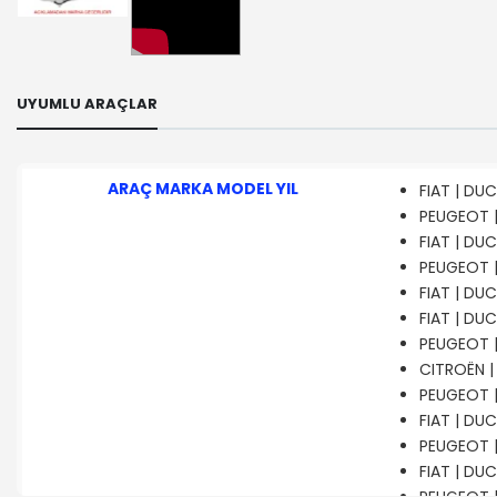
UYUMLU ARAÇLAR
ARAÇ MARKA MODEL YIL
FIAT | DUC
PEUGEOT | 
FIAT | DU
PEUGEOT | 
FIAT | DUC
FIAT | DUC
PEUGEOT |
CITROËN | 
PEUGEOT | 
FIAT | DUC
PEUGEOT |
FIAT | DUC