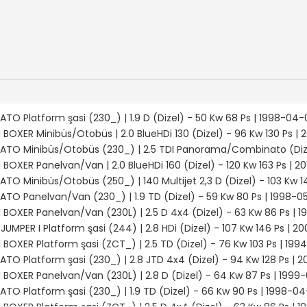
ATO Platform şasi (230_) | 1.9 D (Dizel) - 50 Kw 68 Ps | 1998-04
BOXER Minibüs/Otobüs | 2.0 BlueHDi 130 (Dizel) - 96 Kw 130 Ps | 
CATO Minibüs/Otobüs (230_) | 2.5 TDI Panorama/Combinato (Dize
BOXER Panelvan/Van | 2.0 BlueHDi 160 (Dizel) - 120 Kw 163 Ps | 2
ATO Minibüs/Otobüs (250_) | 140 Multijet 2,3 D (Dizel) - 103 Kw 14
ATO Panelvan/Van (230_) | 1.9 TD (Dizel) - 59 Kw 80 Ps | 1998-05
 BOXER Panelvan/Van (230L) | 2.5 D 4x4 (Dizel) - 63 Kw 86 Ps | 
JUMPER I Platform şasi (244) | 2.8 HDi (Dizel) - 107 Kw 146 Ps | 
BOXER Platform şasi (ZCT_) | 2.5 TD (Dizel) - 76 Kw 103 Ps | 199
ATO Platform şasi (230_) | 2.8 JTD 4x4 (Dizel) - 94 Kw 128 Ps | 
 BOXER Panelvan/Van (230L) | 2.8 D (Dizel) - 64 Kw 87 Ps | 1999-
ATO Platform şasi (230_) | 1.9 TD (Dizel) - 66 Kw 90 Ps | 1998-0