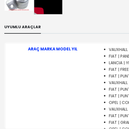
UYUMLU ARAÇLAR
ARAÇ MARKA MODEL YIL
VAUXHALL |
FIAT | PAN
LANCIA | Y
FIAT | FRE
FIAT | PU
VAUXHALL |
FIAT | PUN
FIAT | PUN
OPEL | COM
VAUXHALL |
FIAT | PUN
FIAT | GRA