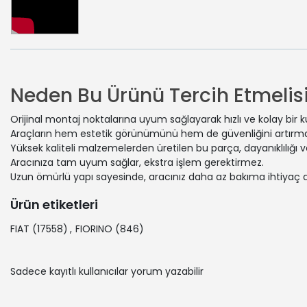
Neden Bu Ürünü Tercih Etmelisi
Orijinal montaj noktalarına uyum sağlayarak hızlı ve kolay bir 
Araçların hem estetik görünümünü hem de güvenliğini artırmak
Yüksek kaliteli malzemelerden üretilen bu parça, dayanıklılığı
Aracınıza tam uyum sağlar, ekstra işlem gerektirmez.
Uzun ömürlü yapı sayesinde, aracınız daha az bakıma ihtiyaç 
Ürün etiketleri
FIAT
(17558)
,
FIORINO
(846)
Sadece kayıtlı kullanıcılar yorum yazabilir