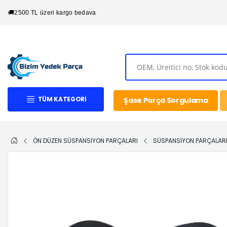
🚚
2500 TL üzeri kargo bedava
TÜM KATEGORI
Şase Parça Sorgulama
ÖN DÜZEN SÜSPANSİYON PARÇALARI
SÜSPANSİYON PARÇALAR