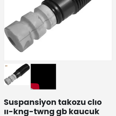
Suspansiyon takozu clıo
ıı-kng-twng gb kaucuk