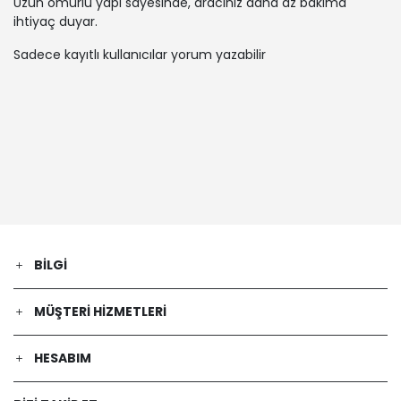
Uzun ömürlü yapı sayesinde, aracınız daha az bakıma
ihtiyaç duyar.
Sadece kayıtlı kullanıcılar yorum yazabilir
BILGI
MÜŞTERI HIZMETLERI
HESABIM