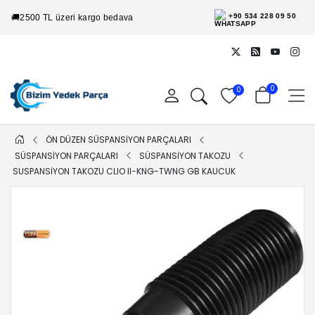
+90 534 228 09 50
🚚
2500 TL üzeri kargo bedava
0
0
ÖN DÜZEN SÜSPANSİYON PARÇALARI
SÜSPANSİYON PARÇALARI
SÜSPANSİYON TAKOZU
SUSPANSIYON TAKOZU CLIO II-KNG-TWNG GB KAUCUK