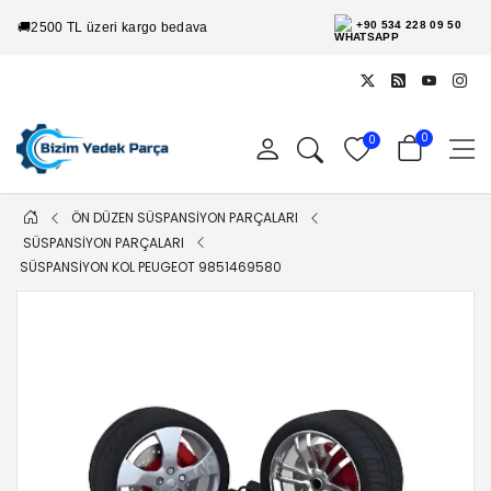
+90 534 228 09 50
🚚
2500 TL üzeri kargo bedava
0
0
ÖN DÜZEN SÜSPANSİYON PARÇALARI
SÜSPANSİYON PARÇALARI
SÜSPANSIYON KOL PEUGEOT 9851469580