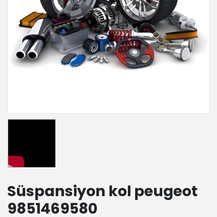
Süspansiyon kol peugeot
9851469580