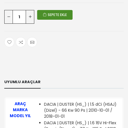
SEPETE EKLE
UYUMLU ARAÇLAR
ARAÇ
DACIA | DUSTER (HS_) | 1.5 dCi (HSAJ)
MARKA
(Dizel) - 66 Kw 90 Ps | 2010-10-01 /
MODEL YIL
2018-01-01
DACIA | DUSTER (HS_) | 1.6 16V Hi-Flex