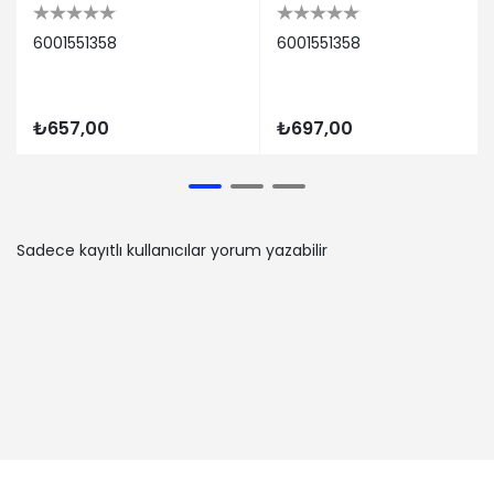
LS0Y) (Dizel) - 48 Kw 65 Ps | 2005-
6001551358
6001551358
09-01 / -
DACIA | LOGAN (LS_) | 1.5 dCi (LS04)
(Dizel) - 55 Kw 75 Ps | 2010-05-01 /
2012-12-01
₺657,00
₺697,00
DACIA | LOGAN EXPRESS (FS_) | 1.5 dCi
(Dizel) - 55 Kw 75 Ps | 2010-05-01 / -
DACIA | LOGAN (LS_) | 1.6 Bifuel
(Benzin/oto gaz (LPG)) - 62 Kw 84 Ps
| 2010-05-01 / -
Sadece kayıtlı kullanıcılar yorum yazabilir
DACIA | SANDERO | 1.6 LPG (Benzin/oto
gaz (LPG)) - 64 Kw 87 Ps | 2008-06-
01 / 2012-12-01
DACIA | SANDERO | 1.5 dCi (Dizel) - 55
Kw 75 Ps | 2010-05-01 / -
DACIA | LOGAN Pick-up (US_) | 1.6 MPI
85 (Benzin) - 62 Kw 84 Ps | 2010-05-
01 / -
DACIA | LOGAN EXPRESS (FS_) | 1.5 dCi
(Dizel) - 65 Kw 88 Ps | 2010-05-01 / -