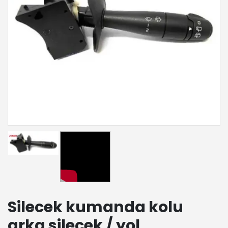
Silecek kumanda kolu
arka silecek / yol