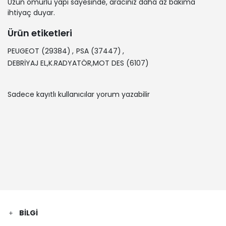
Uzun ömürlü yapı sayesinde, aracınız daha az bakıma
ihtiyaç duyar.
Ürün etiketleri
PEUGEOT
(29384)
,
PSA
(37447)
,
DEBRİYAJ EL,K.RADYATÖR,MOT DES
(6107)
Sadece kayıtlı kullanıcılar yorum yazabilir
BILGI