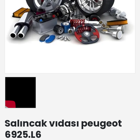
Salıncak vıdası peugeot
6925.L6