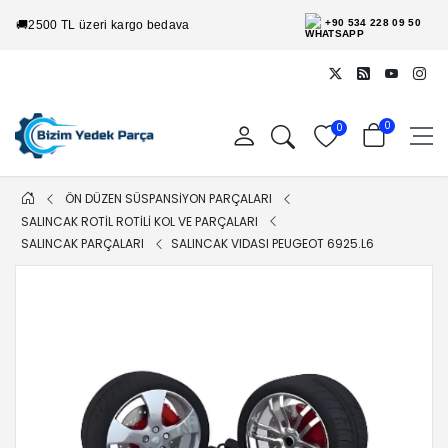
+90 534 228 09 50
🚚
2500 TL üzeri kargo bedava
0
0
ÖN DÜZEN SÜSPANSİYON PARÇALARI
SALINCAK ROTİL ROTİLİ KOL VE PARÇALARI
SALINCAK PARÇALARI
SALINCAK VIDASI PEUGEOT 6925.L6