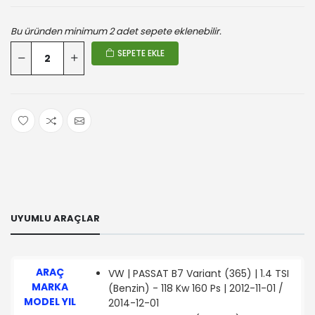
Bu üründen minimum 2 adet sepete eklenebilir.
SEPETE EKLE
UYUMLU ARAÇLAR
ARAÇ
VW | PASSAT B7 Variant (365) | 1.4 TSI
MARKA
(Benzin) - 118 Kw 160 Ps | 2012-11-01 /
MODEL YIL
2014-12-01