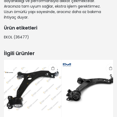
dayanıklılığı ve performansıyla dikkat çekmektedir.
Aracınıza tam uyum sağlar, ekstra işlem gerektirmez.
Uzun ömürlü yapı sayesinde, aracınız daha az bakıma
ihtiyaç duyar.
Ürün etiketleri
EKOL
(36477)
İlgili ürünler