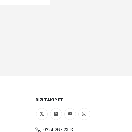
BIZI TAKIP ET
0224 267 23 13