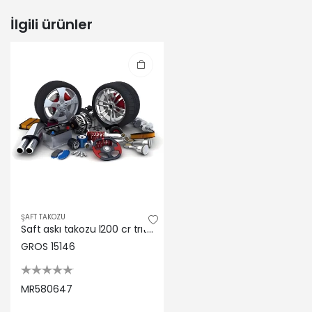
| 2007-12-01 / 2015-12-01
MITSUBISHI | L200 / TRITON (KA_T,
İlgili ürünler
KB_T) | 2.5 DI-D (KA4T) (Dizel) - 103
Kw 140 Ps | 2010-04-01 / 2015-12-01
MITSUBISHI | L200 / TRITON (KA_T,
KB_T) | 2.5 DI-D 4WD (KB4T) (Dizel) -
123 Kw 167 Ps | 2007-10-01 / 2015-12-01
MITSUBISHI | L200 / TRITON (KA_T,
KB_T) | 2.5 DI-D (KA4T) (Dizel) - 123
Kw 167 Ps | 2007-08-01 / 2015-12-01
MITSUBISHI | L200 / TRITON (KA_T,
KB_T) | 2.5 D (KA4T) (Dizel) - 66 Kw
90 Ps | 2011-08-01 / 2015-12-01
ŞAFT TAKOZU
Saft askı takozu l200 cr trıton (2wd 4wd) 2006> Gros MR580647
GROS 15146
MR580647