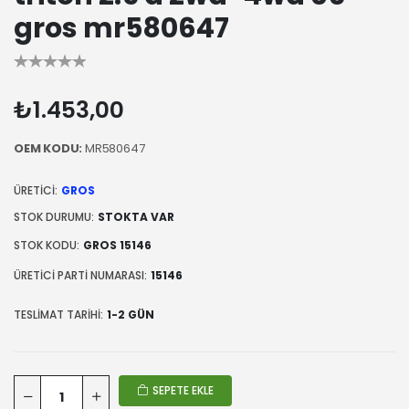
gros mr580647
₺1.453,00
OEM KODU:
MR580647
ÜRETICI:
GROS
STOK DURUMU:
STOKTA VAR
STOK KODU:
GROS 15146
ÜRETICI PARTI NUMARASI:
15146
TESLIMAT TARIHI:
1-2 GÜN
SEPETE EKLE