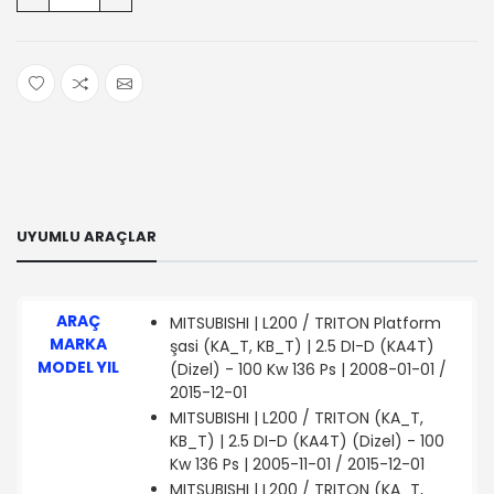
UYUMLU ARAÇLAR
ARAÇ
MITSUBISHI | L200 / TRITON Platform
MARKA
şasi (KA_T, KB_T) | 2.5 DI-D (KA4T)
MODEL YIL
(Dizel) - 100 Kw 136 Ps | 2008-01-01 /
2015-12-01
MITSUBISHI | L200 / TRITON (KA_T,
KB_T) | 2.5 DI-D (KA4T) (Dizel) - 100
Kw 136 Ps | 2005-11-01 / 2015-12-01
MITSUBISHI | L200 / TRITON (KA_T,