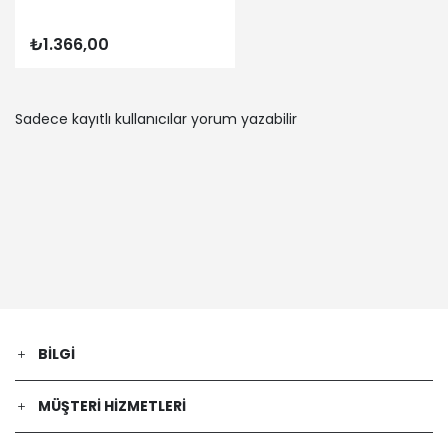
₺1.366,00
Sadece kayıtlı kullanıcılar yorum yazabilir
BILGI
MÜŞTERI HIZMETLERI