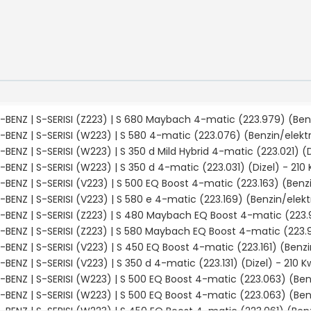
BENZ | S-SERISI (Z223) | S 680 Maybach 4-matic (223.979) (Benzi
ENZ | S-SERISI (W223) | S 580 4-matic (223.076) (Benzin/elektrik
ENZ | S-SERISI (W223) | S 350 d Mild Hybrid 4-matic (223.021) (Diz
BENZ | S-SERISI (W223) | S 350 d 4-matic (223.031) (Dizel) - 210
ENZ | S-SERISI (V223) | S 500 EQ Boost 4-matic (223.163) (Benzin
ENZ | S-SERISI (V223) | S 580 e 4-matic (223.169) (Benzin/elektri
BENZ | S-SERISI (Z223) | S 480 Maybach EQ Boost 4-matic (223.961
BENZ | S-SERISI (Z223) | S 580 Maybach EQ Boost 4-matic (223.976
ENZ | S-SERISI (V223) | S 450 EQ Boost 4-matic (223.161) (Benzin/
ENZ | S-SERISI (V223) | S 350 d 4-matic (223.131) (Dizel) - 210 K
BENZ | S-SERISI (W223) | S 500 EQ Boost 4-matic (223.063) (Benzi
BENZ | S-SERISI (W223) | S 500 EQ Boost 4-matic (223.063) (Benzi