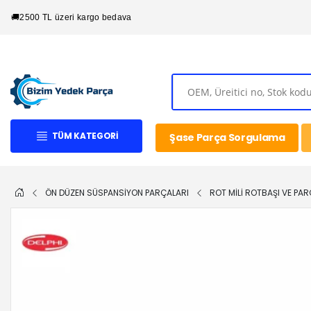
🚚
2500 TL üzeri kargo bedava
TÜM KATEGORI
Şase Parça Sorgulama
ÖN DÜZEN SÜSPANSİYON PARÇALARI
ROT MİLİ ROTBAŞI VE PAR