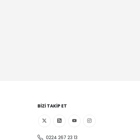
BIZI TAKIP ET
0224 267 23 13