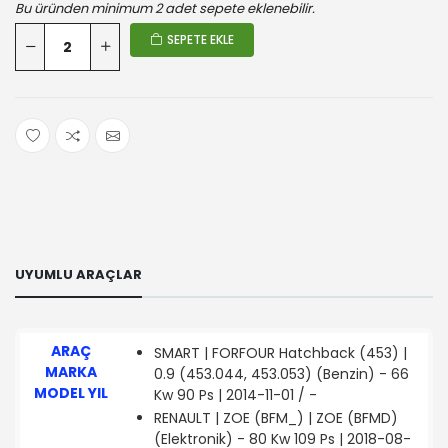
Bu üründen minimum 2 adet sepete eklenebilir.
SEPETE EKLE
UYUMLU ARAÇLAR
ARAÇ
SMART | FORFOUR Hatchback (453) |
MARKA
0.9 (453.044, 453.053) (Benzin) - 66
MODEL YIL
Kw 90 Ps | 2014-11-01 / -
RENAULT | ZOE (BFM_) | ZOE (BFMD)
(Elektronik) - 80 Kw 109 Ps | 2018-08-