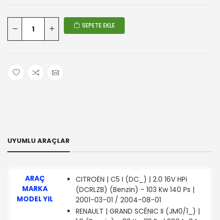
SEPETE EKLE
UYUMLU ARAÇLAR
ARAÇ
CITROËN | C5 I (DC_) | 2.0 16V HPi
MARKA
(DCRLZB) (Benzin) - 103 Kw 140 Ps |
MODEL YIL
2001-03-01 / 2004-08-01
RENAULT | GRAND SCÉNIC II (JM0/1_) |