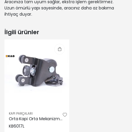
Aracınıza tam uyum sağlar, ekstra işlem gerektirmez.
Uzun ömürlü yapı sayesinde, aracınız daha az bakıma
ihtiyaç duyar.
İlgili ürünler
KAPI PARÇALARI
Orta Kapi Orta Mekanizma Sol Partner Tepee 08-> 9033.Z2
KB6017L