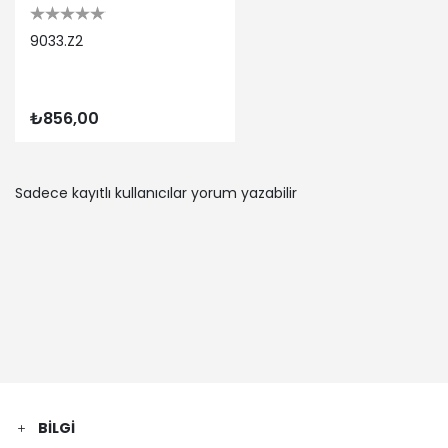
9033.Z2
₺856,00
Sadece kayıtlı kullanıcılar yorum yazabilir
BILGI