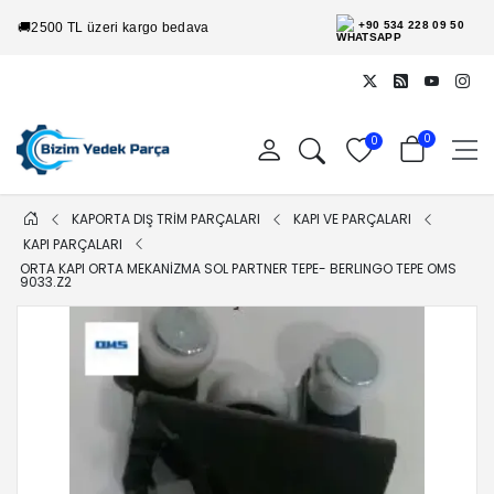
+90 534 228 09 50
🚚
2500 TL üzeri kargo bedava
0
0
KAPORTA DIŞ TRİM PARÇALARI
KAPI VE PARÇALARI
KAPI PARÇALARI
ORTA KAPI ORTA MEKANIZMA SOL PARTNER TEPE- BERLINGO TEPE OMS
9033.Z2