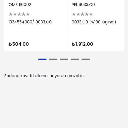
OMS 116002
PEU9033.C0
1334554080/ 9033.C0
9033.C0 (%100 Orjinal)
₺504,00
₺1.912,00
Sadece kayıtlı kullanıcılar yorum yazabilir