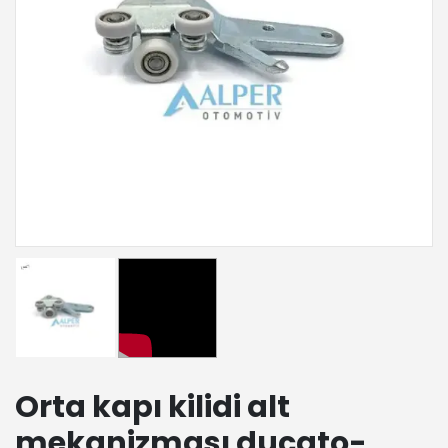
Orta kapı kilidi alt
mekanizması ducato-