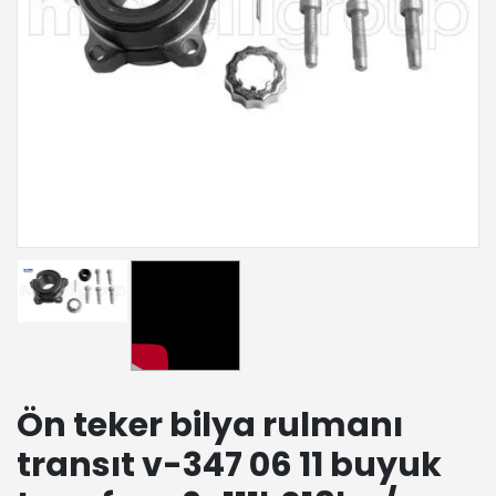
Ön teker bilya rulmanı
transıt v-347 06 11 buyuk