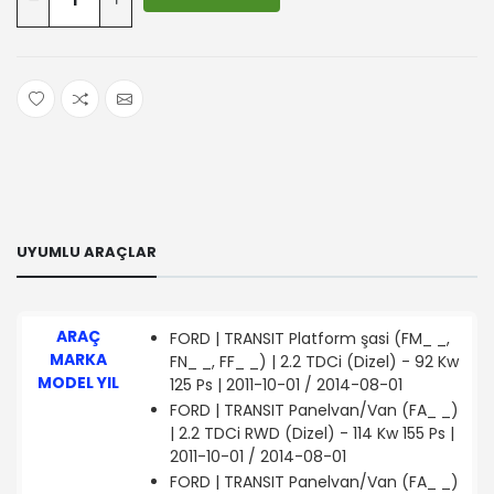
UYUMLU ARAÇLAR
ARAÇ
FORD | TRANSIT Platform şasi (FM_ _,
MARKA
FN_ _, FF_ _) | 2.2 TDCi (Dizel) - 92 Kw
MODEL YIL
125 Ps | 2011-10-01 / 2014-08-01
FORD | TRANSIT Panelvan/Van (FA_ _)
| 2.2 TDCi RWD (Dizel) - 114 Kw 155 Ps |
2011-10-01 / 2014-08-01
FORD | TRANSIT Panelvan/Van (FA_ _)