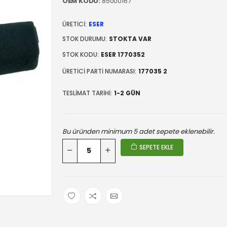
OEM KODU:
85000167
ÜRETICI:
ESER
STOK DURUMU:
STOKTA VAR
STOK KODU:
ESER 1770352
ÜRETICI PARTI NUMARASI:
177035 2
TESLIMAT TARIHI:
1-2 GÜN
Bu üründen minimum 5 adet sepete eklenebilir.
SEPETE EKLE