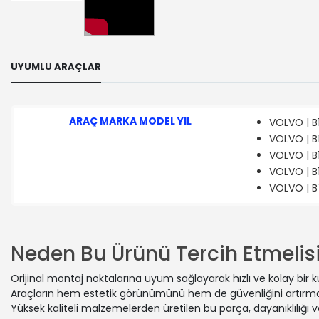
UYUMLU ARAÇLAR
ARAÇ MARKA MODEL YIL
VOLVO | B1
VOLVO | B1
VOLVO | B1
VOLVO | B1
VOLVO | B7
Neden Bu Ürünü Tercih Etmelisi
Orijinal montaj noktalarına uyum sağlayarak hızlı ve kolay bir 
Araçların hem estetik görünümünü hem de güvenliğini artırmak
Yüksek kaliteli malzemelerden üretilen bu parça, dayanıklılığı