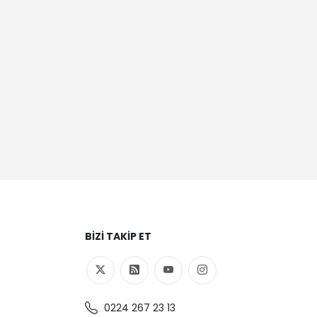
BIZI TAKIP ET
0224 267 23 13