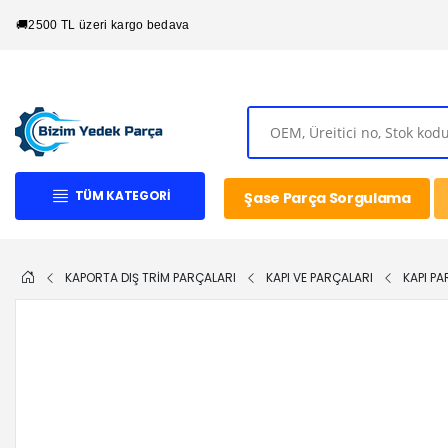
🚚
2500 TL üzeri kargo bedava
TÜM KATEGORI
Şase Parça Sorgulama
KAPORTA DIŞ TRİM PARÇALARI
KAPI VE PARÇALARI
KAPI PA