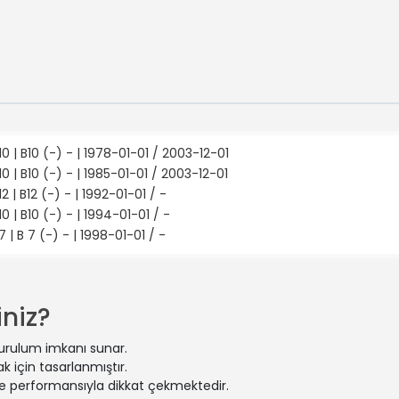
0 | B10 (-) - | 1978-01-01 / 2003-12-01
0 | B10 (-) - | 1985-01-01 / 2003-12-01
2 | B12 (-) - | 1992-01-01 / -
0 | B10 (-) - | 1994-01-01 / -
 | B 7 (-) - | 1998-01-01 / -
niz?
kurulum imkanı sunar.
 için tasarlanmıştır.
 ve performansıyla dikkat çekmektedir.