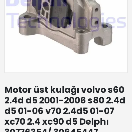
Motor üst kulağı volvo s60
2.4d d5 2001-2006 s80 2.4d
d5 01-06 v70 2.4d5 01-07
xc70 2.4 xc90 d5 Delphı