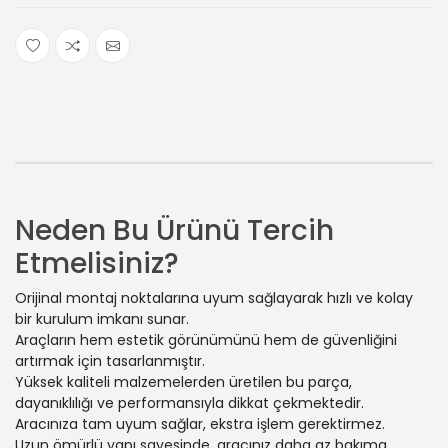
Neden Bu Ürünü Tercih
Etmelisiniz?
Orijinal montaj noktalarına uyum sağlayarak hızlı ve kolay
bir kurulum imkanı sunar.
Araçların hem estetik görünümünü hem de güvenliğini
artırmak için tasarlanmıştır.
Yüksek kaliteli malzemelerden üretilen bu parça,
dayanıklılığı ve performansıyla dikkat çekmektedir.
Aracınıza tam uyum sağlar, ekstra işlem gerektirmez.
Uzun ömürlü yapı sayesinde, aracınız daha az bakıma