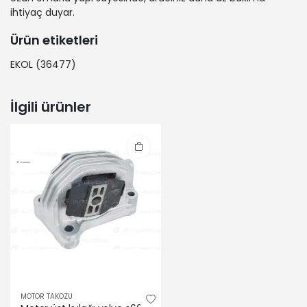
ihtiyaç duyar.
Ürün etiketleri
EKOL
(36477)
İlgili ürünler
MOTOR TAKOZU