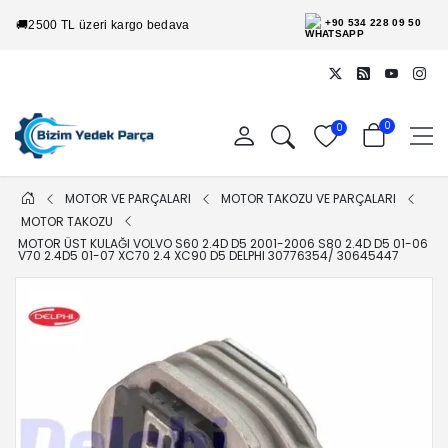
+90 534 228 09 50
🚚
2500 TL üzeri kargo bedava
0
0
MOTOR VE PARÇALARI
MOTOR TAKOZU VE PARÇALARI
MOTOR TAKOZU
MOTOR ÜST KULAĞI VOLVO S60 2.4D D5 2001-2006 S80 2.4D D5 01-06
V70 2.4D5 01-07 XC70 2.4 XC90 D5 DELPHI 30776354/ 30645447