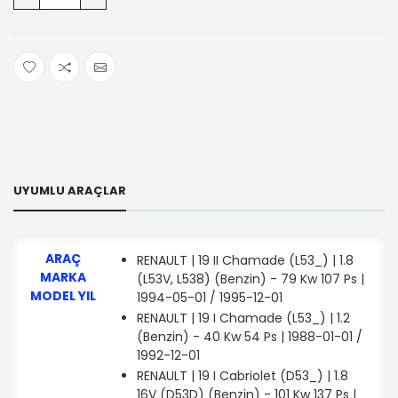
UYUMLU ARAÇLAR
ARAÇ
RENAULT | 19 II Chamade (L53_) | 1.8
MARKA
(L53V, L538) (Benzin) - 79 Kw 107 Ps |
MODEL YIL
1994-05-01 / 1995-12-01
RENAULT | 19 I Chamade (L53_) | 1.2
(Benzin) - 40 Kw 54 Ps | 1988-01-01 /
1992-12-01
RENAULT | 19 I Cabriolet (D53_) | 1.8
16V (D53D) (Benzin) - 101 Kw 137 Ps |