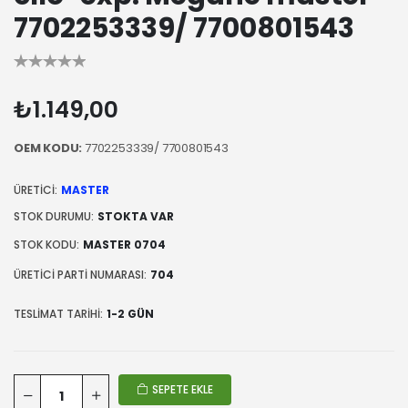
7702253339/ 7700801543
₺1.149,00
OEM KODU:
7702253339/ 7700801543
ÜRETICI:
MASTER
STOK DURUMU:
STOKTA VAR
STOK KODU:
MASTER 0704
ÜRETICI PARTI NUMARASI:
704
TESLIMAT TARIHI:
1-2 GÜN
SEPETE EKLE