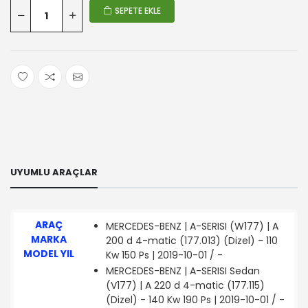
SEPETE EKLE
UYUMLU ARAÇLAR
ARAÇ
MERCEDES-BENZ | A-SERISI (W177) | A
MARKA
200 d 4-matic (177.013) (Dizel) - 110
MODEL YIL
Kw 150 Ps | 2019-10-01 / -
MERCEDES-BENZ | A-SERISI Sedan
(V177) | A 220 d 4-matic (177.115)
(Dizel) - 140 Kw 190 Ps | 2019-10-01 / -