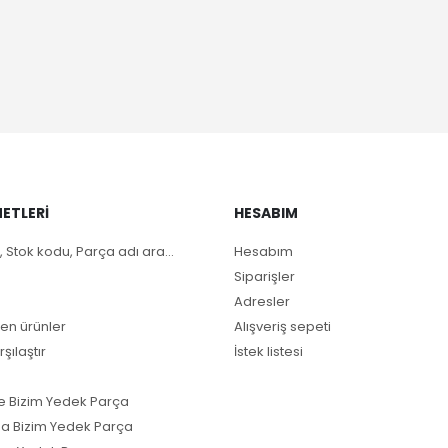
ETLERI
HESABIM
, Stok kodu, Parça adı ara...
Hesabım
Siparişler
Adresler
en ürünler
Alışveriş sepeti
rşılaştır
İstek listesi
e Bizim Yedek Parça
a Bizim Yedek Parça