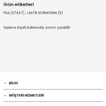
Ürün etiketleri
PSA
(37447)
,
LASTİK KORMORAN
(5)
Sadece kayıtlı kullanıcılar yorum yazabilir
BILGI
MÜŞTERI HIZMETLERI