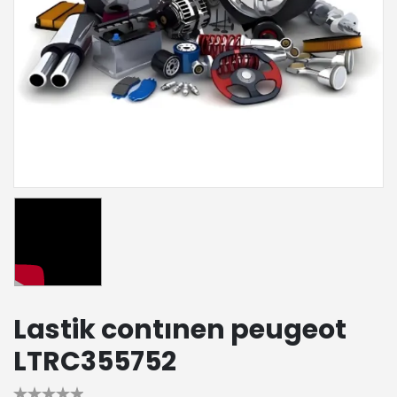
Lastik contınen peugeot
LTRC355752