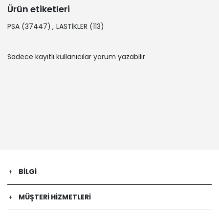
Ürün etiketleri
PSA
(37447)
,
LASTİKLER
(113)
Sadece kayıtlı kullanıcılar yorum yazabilir
BILGI
MÜŞTERI HIZMETLERI