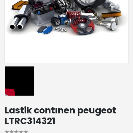
Lastik contınen peugeot
LTRC314321