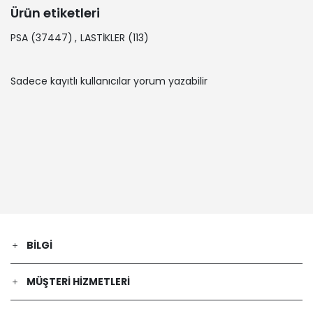
Ürün etiketleri
PSA
(37447)
,
LASTİKLER
(113)
Sadece kayıtlı kullanıcılar yorum yazabilir
BILGI
MÜŞTERI HIZMETLERI